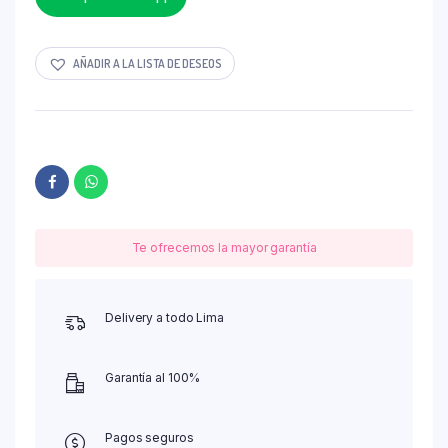
AÑADIR A LA LISTA DE DESEOS
Te ofrecemos la mayor garantía
Delivery a todo Lima
Garantía al 100%
Pagos seguros