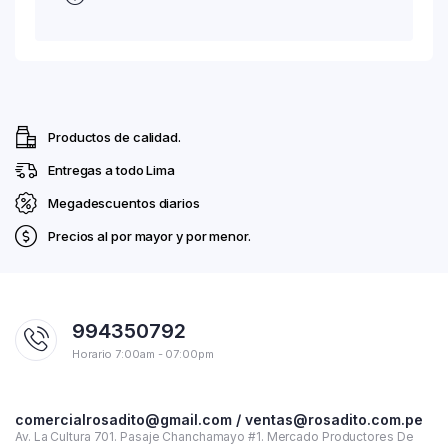
Productos de calidad.
Entregas a todo Lima
Megadescuentos diarios
Precios al por mayor y por menor.
994350792
Horario 7:00am - 07:00pm
comercialrosadito@gmail.com / ventas@rosadito.com.pe
Av. La Cultura 701. Pasaje Chanchamayo #1. Mercado Productores De