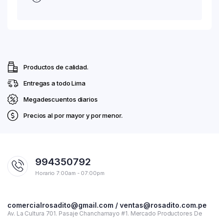
Productos de calidad.
Entregas a todo Lima
Megadescuentos diarios
Precios al por mayor y por menor.
994350792
Horario 7:00am - 07:00pm
comercialrosadito@gmail.com / ventas@rosadito.com.pe
Av. La Cultura 701. Pasaje Chanchamayo #1. Mercado Productores De