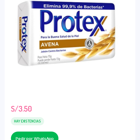
S/
3.50
HAY EXISTENCIAS
Pedir por WhatsApp