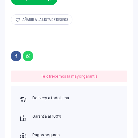
AÑADIR A LA LISTA DE DESEOS
Te ofrecemos la mayor garantía
Delivery a todo Lima
Garantía al 100%
Pagos seguros