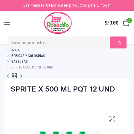
¡Las mejores
OFERTAS
en productos para tu hogar!
0
S/
0.00
INICIO
BEBIDAS Y GOLOSINAS
GASEOSAS
SPRITE X 500 ML PQT 12 UND
SPRITE X 500 ML PQT 12 UND