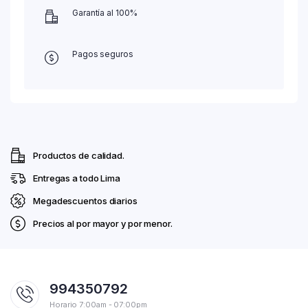
Garantía al 100%
Pagos seguros
Productos de calidad.
Entregas a todo Lima
Megadescuentos diarios
Precios al por mayor y por menor.
994350792
Horario 7:00am - 07:00pm