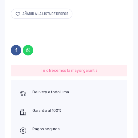
AÑADIR A LA LISTA DE DESEOS
Te ofrecemos la mayor garantía
Delivery a todo Lima
Garantía al 100%
Pagos seguros