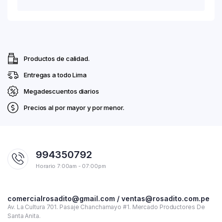
Productos de calidad.
Entregas a todo Lima
Megadescuentos diarios
Precios al por mayor y por menor.
994350792
Horario 7:00am - 07:00pm
comercialrosadito@gmail.com / ventas@rosadito.com.pe
Av. La Cultura 701. Pasaje Chanchamayo #1. Mercado Productores De
Santa Anita.