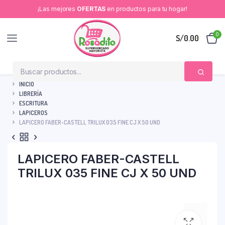
¡Las mejores
OFERTAS
en productos para tu hogar!
0
S/
0.00
INICIO
LIBRERÍA
ESCRITURA
LAPICEROS
LAPICERO FABER-CASTELL TRILUX 035 FINE CJ X 50 UND
LAPICERO FABER-CASTELL
TRILUX 035 FINE CJ X 50 UND