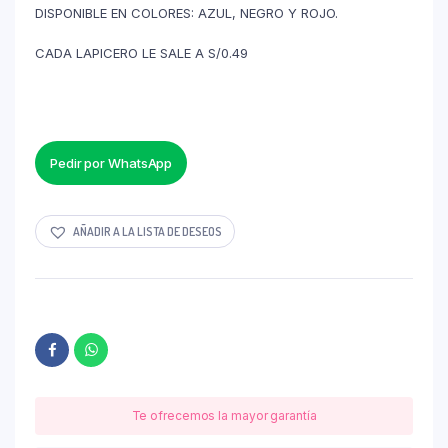
DISPONIBLE EN COLORES: AZUL, NEGRO Y ROJO.
CADA LAPICERO LE SALE A S/0.49
Pedir por WhatsApp
AÑADIR A LA LISTA DE DESEOS
Te ofrecemos la mayor garantía