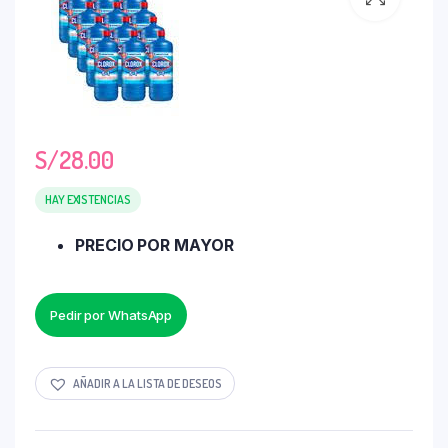
S/
28.00
HAY EXISTENCIAS
PRECIO POR MAYOR
Pedir por WhatsApp
AÑADIR A LA LISTA DE DESEOS