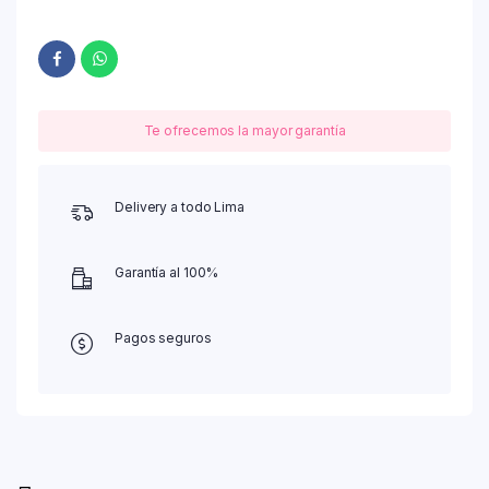
Te ofrecemos la mayor garantía
Delivery a todo Lima
Garantía al 100%
Pagos seguros