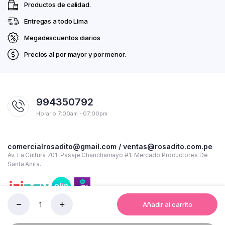
Productos de calidad.
Entregas a todo Lima
Megadescuentos diarios
Precios al por mayor y por menor.
994350792
Horario 7:00am - 07:00pm
comercialrosadito@gmail.com / ventas@rosadito.com.pe
Av. La Cultura 701. Pasaje Chanchamayo #1. Mercado Productores De
Santa Anita.
Añadir al carrito
LEJIA
CLOROX