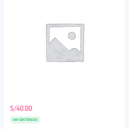
S/
40.00
HAY EXISTENCIAS