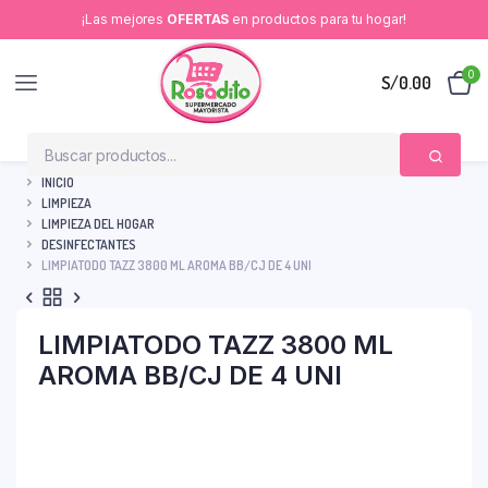
¡Las mejores
OFERTAS
en productos para tu hogar!
0
S/
0.00
INICIO
LIMPIEZA
LIMPIEZA DEL HOGAR
DESINFECTANTES
LIMPIATODO TAZZ 3800 ML AROMA BB/CJ DE 4 UNI
LIMPIATODO TAZZ 3800 ML
AROMA BB/CJ DE 4 UNI