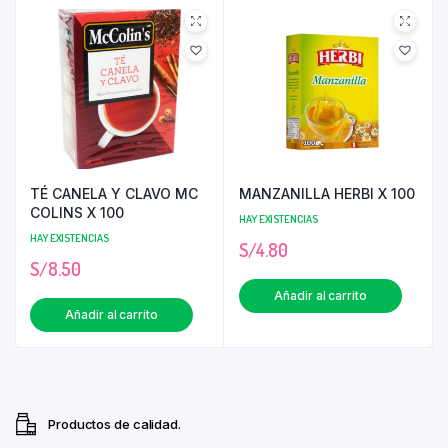
TÉ CANELA Y CLAVO MC
MANZANILLA HERBI X 100
COLINS X 100
HAY EXISTENCIAS
HAY EXISTENCIAS
S/
4.80
S/
8.50
Añadir al carrito
Añadir al carrito
Productos de calidad.