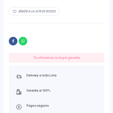
AÑADIR A LA LISTA DE DESEOS
Te ofrecemos la mayor garantía
Delivery a todo Lima
Garantía al 100%
Pagos seguros