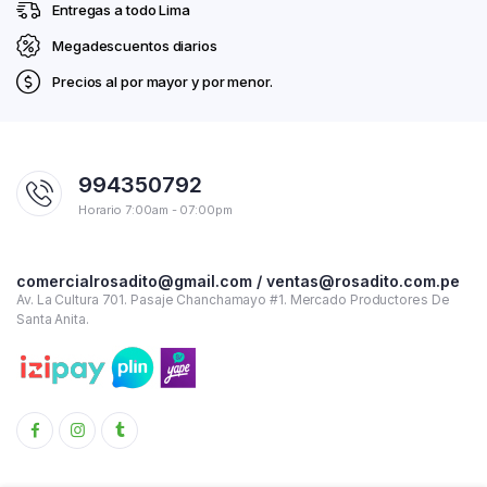
Entregas a todo Lima
Megadescuentos diarios
Precios al por mayor y por menor.
994350792
Horario 7:00am - 07:00pm
comercialrosadito@gmail.com / ventas@rosadito.com.pe
Av. La Cultura 701. Pasaje Chanchamayo #1. Mercado Productores De
Santa Anita.