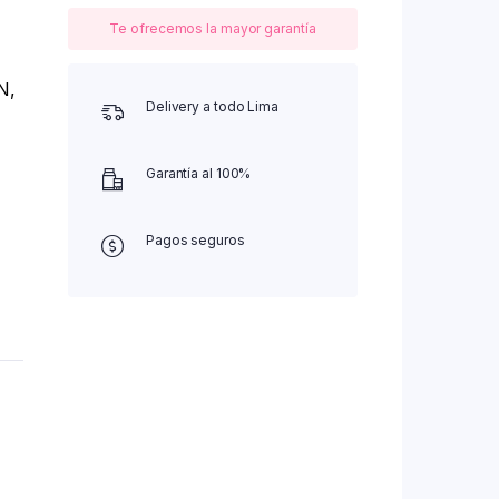
Te ofrecemos la mayor garantía
N,
Delivery a todo Lima
Garantía al 100%
Pagos seguros