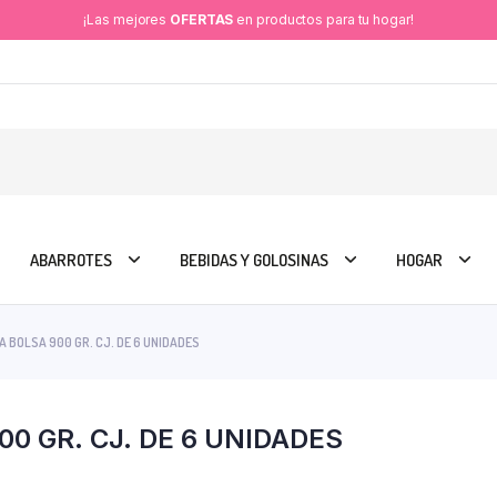
¡Las mejores
OFERTAS
en productos para tu hogar!
ABARROTES
BEBIDAS Y GOLOSINAS
HOGAR
 BOLSA 900 GR. CJ. DE 6 UNIDADES
0 GR. CJ. DE 6 UNIDADES