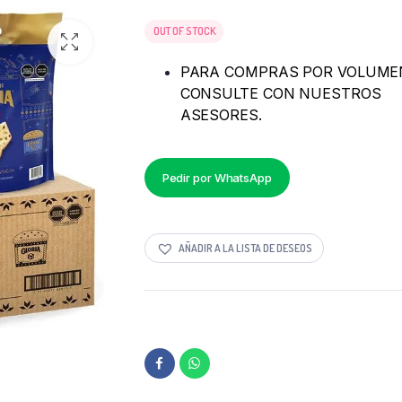
OUT OF STOCK
PARA COMPRAS POR VOLUME
CONSULTE CON NUESTROS
ASESORES.
Pedir por WhatsApp
AÑADIR A LA LISTA DE DESEOS