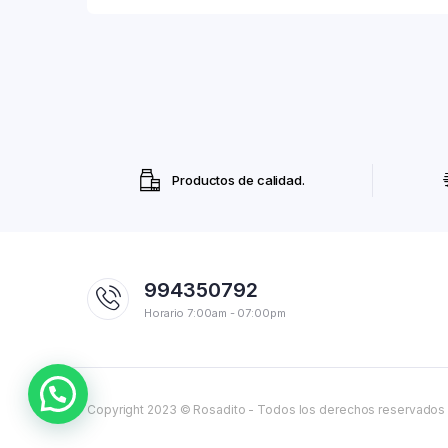
Productos de calidad.
994350792
Horario 7:00am - 07:00pm
Copyright 2023 © Rosadito - Todos los derechos reservados