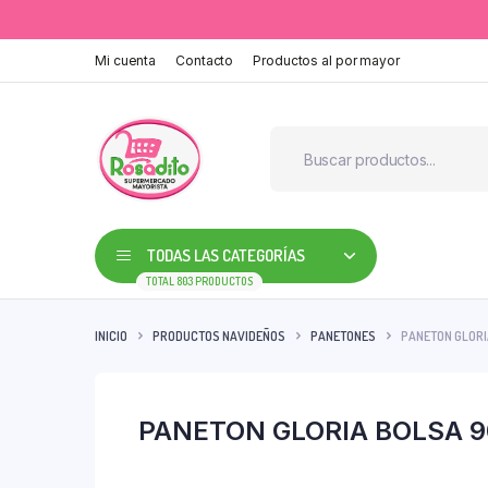
Mi cuenta
Contacto
Productos al por mayor
TODAS LAS CATEGORÍAS
TOTAL 803 PRODUCTOS
INICIO
PRODUCTOS NAVIDEÑOS
PANETONES
PANETON GLORIA
PANETON GLORIA BOLSA 90