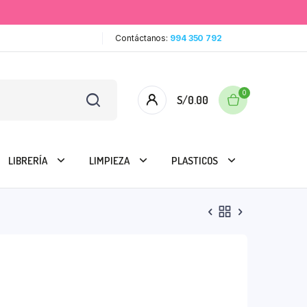
Contáctanos:
994 350 792
0
S/
0.00
LIBRERÍA
LIMPIEZA
PLASTICOS