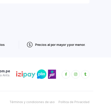
ios
Precios al por mayor y por menor.
com.pe
 Anita.
Términos y condiciones de uso
Política de Privacidad