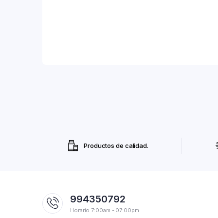
Productos de calidad.
994350792
Horario 7:00am - 07:00pm