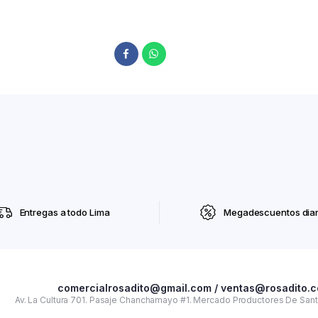
Entregas a todo Lima
Megadescuentos diar
comercialrosadito@gmail.com / ventas@rosadito.
Av. La Cultura 701. Pasaje Chanchamayo #1. Mercado Productores De Santa