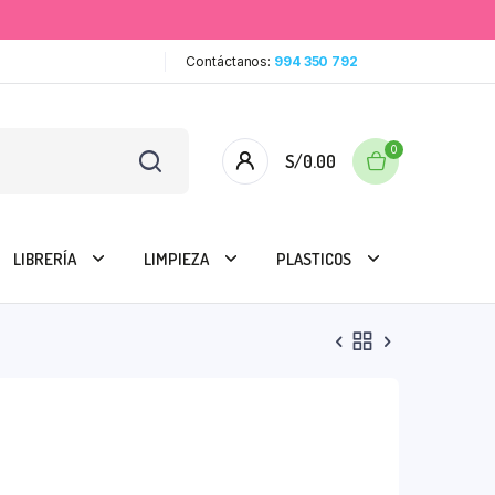
Contáctanos:
994 350 792
0
S/
0.00
LIBRERÍA
LIMPIEZA
PLASTICOS