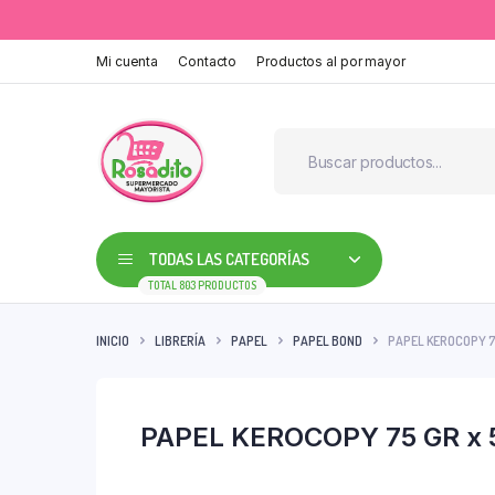
Mi cuenta
Contacto
Productos al por mayor
TODAS LAS CATEGORÍAS
TOTAL 803 PRODUCTOS
INICIO
LIBRERÍA
PAPEL
PAPEL BOND
PAPEL KEROCOPY 7
PAPEL KEROCOPY 75 GR x