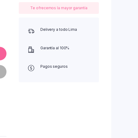
Te ofrecemos la mayor garantía
Delivery a todo Lima
Garantía al 100%
Pagos seguros