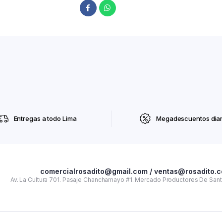
Entregas a todo Lima
Megadescuentos diar
comercialrosadito@gmail.com / ventas@rosadito.
Av. La Cultura 701. Pasaje Chanchamayo #1. Mercado Productores De Santa