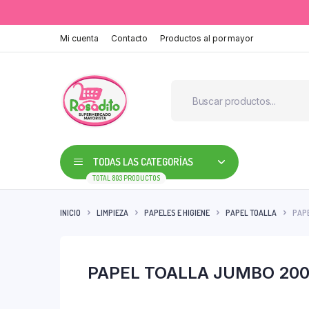
Mi cuenta
Contacto
Productos al por mayor
TODAS LAS CATEGORÍAS
TOTAL 803 PRODUCTOS
INICIO
LIMPIEZA
PAPELES E HIGIENE
PAPEL TOALLA
PAPE
PAPEL TOALLA JUMBO 20