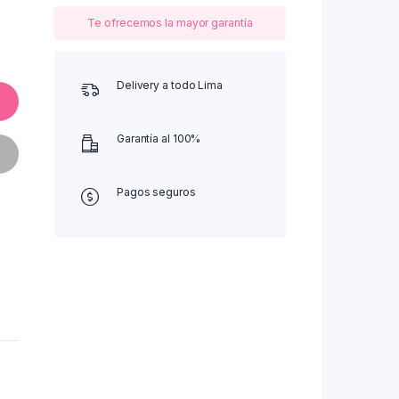
Te ofrecemos la mayor garantía
Delivery a todo Lima
Garantía al 100%
Pagos seguros