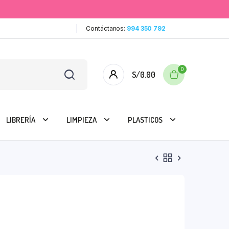
Contáctanos:
994 350 792
0
S/
0.00
LIBRERÍA
LIMPIEZA
PLASTICOS