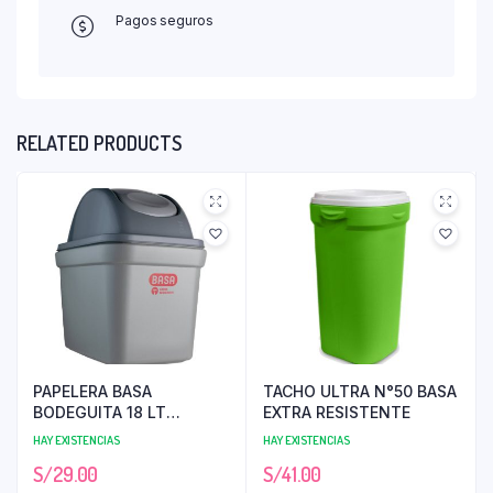
Pagos seguros
RELATED PRODUCTS
PAPELERA BASA
TACHO ULTRA N°50 BASA
BODEGUITA 18 LT
EXTRA RESISTENTE
AHORRA ESPACIO
HAY EXISTENCIAS
HAY EXISTENCIAS
S/
29.00
S/
41.00