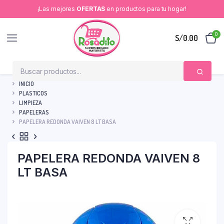
¡Las mejores
OFERTAS
en productos para tu hogar!
0
S/
0.00
INICIO
PLASTICOS
LIMPIEZA
PAPELERAS
PAPELERA REDONDA VAIVEN 8 LT BASA
PAPELERA REDONDA VAIVEN 8
LT BASA