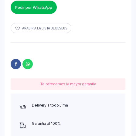
Pedir por WhatsApp
AÑADIR A LA LISTA DE DESEOS
Te ofrecemos la mayor garantía
Delivery a todo Lima
Garantía al 100%