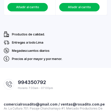
Añadir al carrito
Añadir al carrito
Productos de calidad.
Entregas a todo Lima
Megadescuentos diarios
Precios al por mayor y por menor.
994350792
Horario 7:00am - 07:00pm
comercialrosadito@gmail.com / ventas@rosadito.com.pe
Av. La Cultura 701. Pasaje Chanchamayo #1. Mercado Productores De