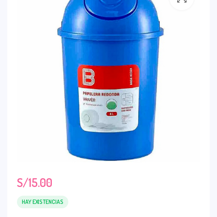
S/
15.00
HAY EXISTENCIAS