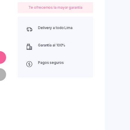
Te ofrecemos la mayor garantía
Delivery a todo Lima
Garantía al 100%
Pagos seguros