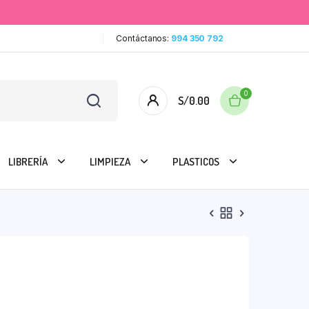
Contáctanos:
994 350 792
0
S/
0.00
LIBRERÍA
LIMPIEZA
PLASTICOS