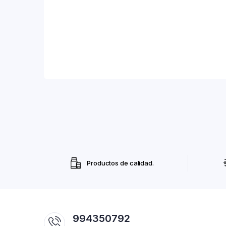
Productos de calidad.
994350792