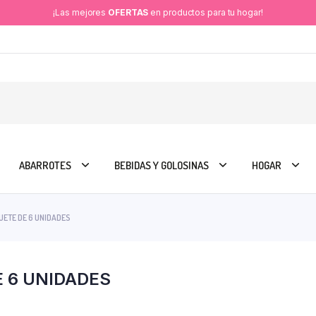
¡Las mejores
OFERTAS
en productos para tu hogar!
ABARROTES
BEBIDAS Y GOLOSINAS
HOGAR
QUETE DE 6 UNIDADES
E 6 UNIDADES