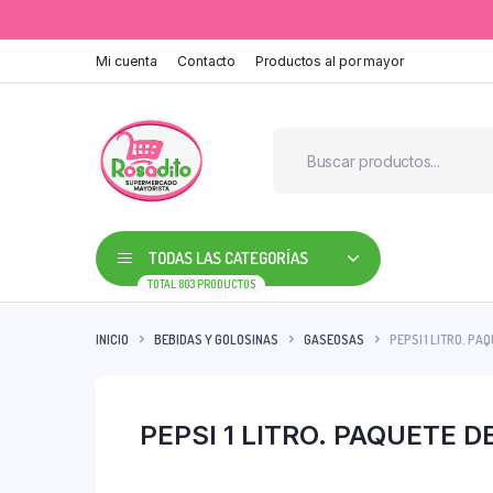
Mi cuenta
Contacto
Productos al por mayor
TODAS LAS CATEGORÍAS
TOTAL 803 PRODUCTOS
INICIO
BEBIDAS Y GOLOSINAS
GASEOSAS
PEPSI 1 LITRO. PA
PEPSI 1 LITRO. PAQUETE D