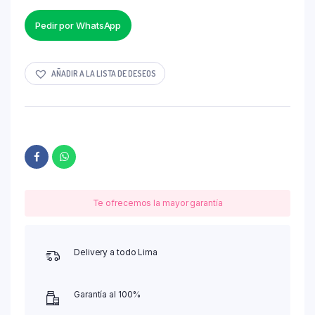
Pedir por WhatsApp
AÑADIR A LA LISTA DE DESEOS
Te ofrecemos la mayor garantía
Delivery a todo Lima
Garantía al 100%