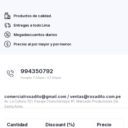
Productos de calidad.
Entregas a todo Lima
Megadescuentos diarios
Precios al por mayor y por menor.
994350792
Horario 7:00am - 07:00pm
comercialrosadito@gmail.com / ventas@rosadito.com.pe
Av. La Cultura 701. Pasaje Chanchamayo #1. Mercado Productores De
Santa Anita.
Cantidad
Discount (%)
Precio