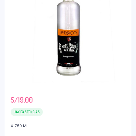
S/
19.00
HAY EXISTENCIAS
X 750 ML