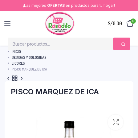
¡Las mejores
OFERTAS
en productos para tu hogar!
0
S/
0.00
INICIO
BEBIDAS Y GOLOSINAS
LICORES
PISCO MARQUEZ DE ICA
PISCO MARQUEZ DE ICA