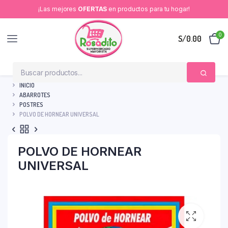
¡Las mejores
OFERTAS
en productos para tu hogar!
0
S/
0.00
INICIO
ABARROTES
POSTRES
POLVO DE HORNEAR UNIVERSAL
POLVO DE HORNEAR
UNIVERSAL