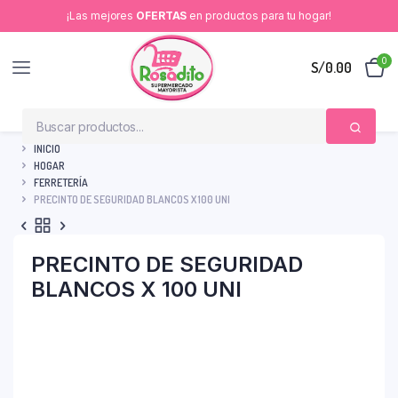
¡Las mejores
OFERTAS
en productos para tu hogar!
0
S/
0.00
INICIO
HOGAR
FERRETERÍA
PRECINTO DE SEGURIDAD BLANCOS X 100 UNI
PRECINTO DE SEGURIDAD
BLANCOS X 100 UNI