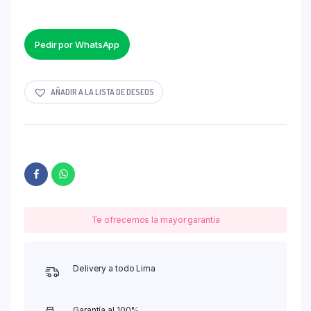
Pedir por WhatsApp
AÑADIR A LA LISTA DE DESEOS
Te ofrecemos la mayor garantía
Delivery a todo Lima
Garantía al 100%