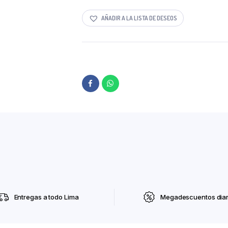
AÑADIR A LA LISTA DE DESEOS
Entregas a todo Lima
Megadescuentos diar