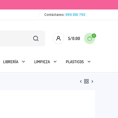
Contáctanos:
994 350 792
0
S/
0.00
LIBRERÍA
LIMPIEZA
PLASTICOS