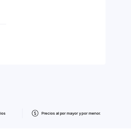
ios
Precios al por mayor y por menor.