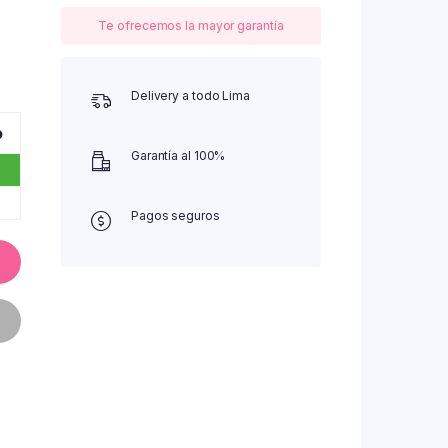
Te ofrecemos la mayor garantía
Delivery a todo Lima
o
Garantía al 100%
Pagos seguros