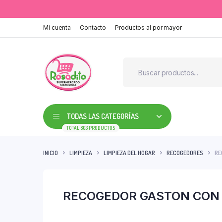
Mi cuenta
Contacto
Productos al por mayor
TODAS LAS CATEGORÍAS
TOTAL 803 PRODUCTOS
INICIO
LIMPIEZA
LIMPIEZA DEL HOGAR
RECOGEDORES
RE
RECOGEDOR GASTON CON