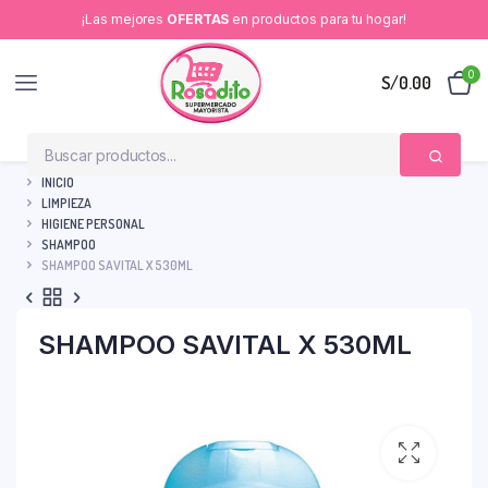
¡Las mejores
OFERTAS
en productos para tu hogar!
0
S/
0.00
INICIO
LIMPIEZA
HIGIENE PERSONAL
SHAMPOO
SHAMPOO SAVITAL X 530ML
SHAMPOO SAVITAL X 530ML