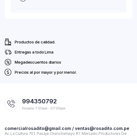
Productos de calidad.
Entregas a todo Lima
Megadescuentos diarios
Precios al por mayor y por menor.
994350792
Horario 7:00am - 07:00pm
comercialrosadito@gmail.com / ventas@rosadito.com.pe
Av. La Cultura 701. Pasaje Chanchamayo #1. Mercado Productores De