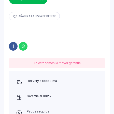
AÑADIR A LA LISTA DE DESEOS
Te ofrecemos la mayor garantía
Delivery a todo Lima
Garantía al 100%
Pagos seguros