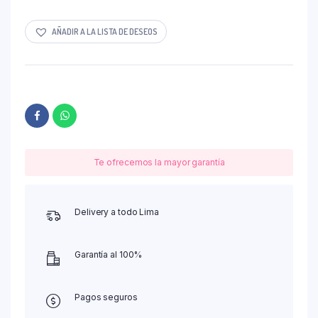
AÑADIR A LA LISTA DE DESEOS
Te ofrecemos la mayor garantía
Delivery a todo Lima
Garantía al 100%
Pagos seguros