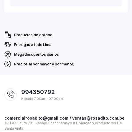
Productos de calidad.
Entregas a todo Lima
Megadescuentos diarios
Precios al por mayor y por menor.
994350792
Horario 7:00am - 07:00pm
comercialrosadito@gmail.com / ventas@rosadito.com.pe
Av. La Cultura 701. Pasaje Chanchamayo #1. Mercado Productores De
Santa Anita.