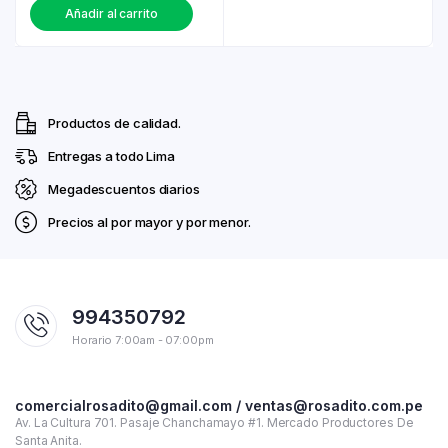
Añadir al carrito
Productos de calidad.
Entregas a todo Lima
Megadescuentos diarios
Precios al por mayor y por menor.
994350792
Horario 7:00am - 07:00pm
comercialrosadito@gmail.com / ventas@rosadito.com.pe
Av. La Cultura 701. Pasaje Chanchamayo #1. Mercado Productores De
Santa Anita.