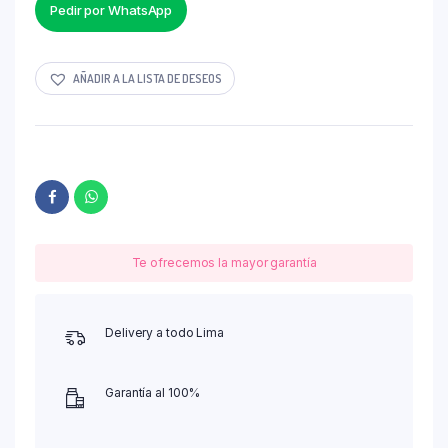
Pedir por WhatsApp
AÑADIR A LA LISTA DE DESEOS
Te ofrecemos la mayor garantía
Delivery a todo Lima
Garantía al 100%