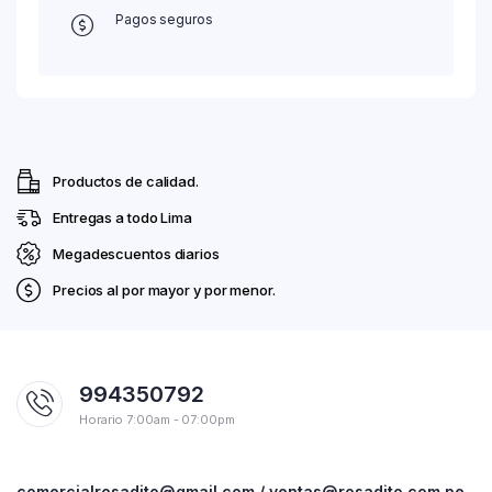
Pagos seguros
Productos de calidad.
Entregas a todo Lima
Megadescuentos diarios
Precios al por mayor y por menor.
994350792
Horario 7:00am - 07:00pm
comercialrosadito@gmail.com / ventas@rosadito.com.pe