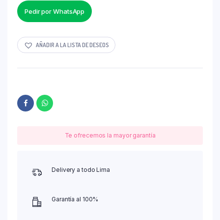
Pedir por WhatsApp
AÑADIR A LA LISTA DE DESEOS
Te ofrecemos la mayor garantía
Delivery a todo Lima
Garantía al 100%