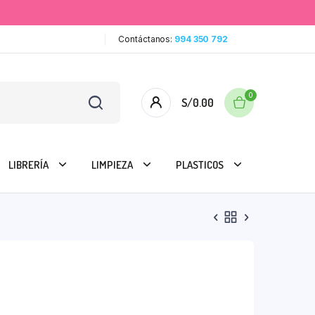
Contáctanos:
994 350 792
0
S/
0.00
LIBRERÍA
LIMPIEZA
PLASTICOS