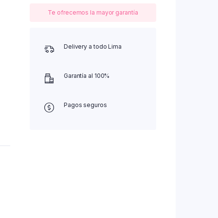
Te ofrecemos la mayor garantía
Delivery a todo Lima
Garantía al 100%
Pagos seguros