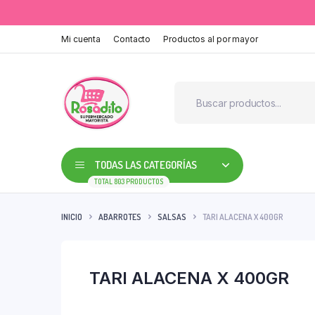
Mi cuenta
Contacto
Productos al por mayor
TODAS LAS CATEGORÍAS
TOTAL 803 PRODUCTOS
INICIO
ABARROTES
SALSAS
TARI ALACENA X 400GR
TARI ALACENA X 400GR