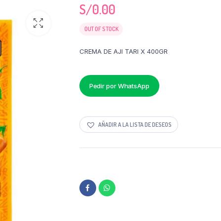
S/
0.00
OUT OF STOCK
CREMA DE AJI TARI X 400GR
Pedir por WhatsApp
AÑADIR A LA LISTA DE DESEOS