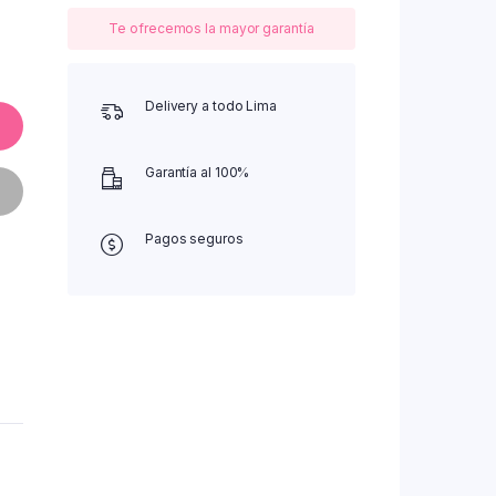
Te ofrecemos la mayor garantía
Delivery a todo Lima
Garantía al 100%
Pagos seguros