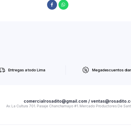
Entregas a todo Lima
Megadescuentos diar
comercialrosadito@gmail.com / ventas@rosadito.
Av. La Cultura 701. Pasaje Chanchamayo #1. Mercado Productores De Santa