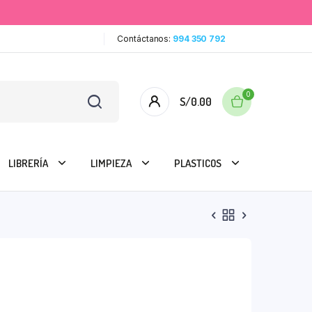
Contáctanos:
994 350 792
0
S/
0.00
LIBRERÍA
LIMPIEZA
PLASTICOS