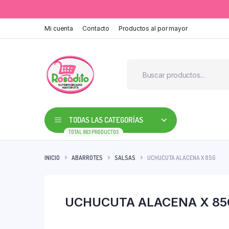
Mi cuenta
Contacto
Productos al por mayor
TODAS LAS CATEGORÍAS
TOTAL 803 PRODUCTOS
INICIO
ABARROTES
SALSAS
UCHUCUTA ALACENA X 85G
UCHUCUTA ALACENA X 85