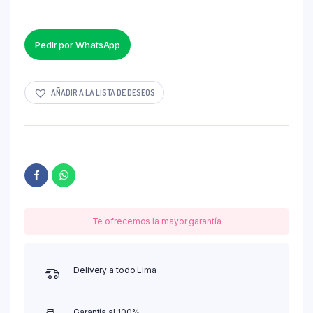
Pedir por WhatsApp
AÑADIR A LA LISTA DE DESEOS
Te ofrecemos la mayor garantía
Delivery a todo Lima
Garantía al 100%