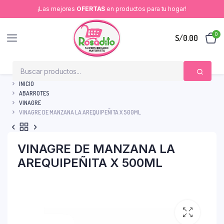
¡Las mejores
OFERTAS
en productos para tu hogar!
0
S/
0.00
INICIO
ABARROTES
VINAGRE
VINAGRE DE MANZANA LA AREQUIPEÑITA X 500ML
VINAGRE DE MANZANA LA
AREQUIPEÑITA X 500ML