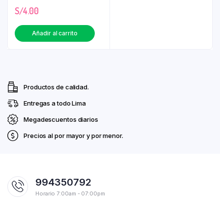
S/
4.00
Añadir al carrito
Productos de calidad.
Entregas a todo Lima
Megadescuentos diarios
Precios al por mayor y por menor.
994350792
Horario 7:00am - 07:00pm