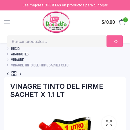
¡Las mejores
OFERTAS
en productos para tu hogar!
0
S/
0.00
INICIO
ABARROTES
VINAGRE
VINAGRE TINTO DEL FIRME SACHET X 1.1 LT
VINAGRE TINTO DEL FIRME
SACHET X 1.1 LT