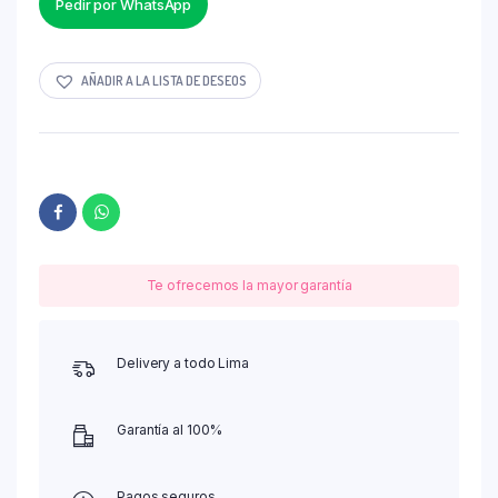
Pedir por WhatsApp
AÑADIR A LA LISTA DE DESEOS
Te ofrecemos la mayor garantía
Delivery a todo Lima
Garantía al 100%
Pagos seguros