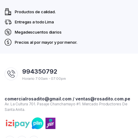
Productos de calidad.
Entregas a todo Lima
Megadescuentos diarios
Precios al por mayor y por menor.
994350792
Horario 7:00am - 07:00pm
comercialrosadito@gmail.com / ventas@rosadito.com.pe
Av. La Cultura 701. Pasaje Chanchamayo #1. Mercado Productores De
Santa Anita.