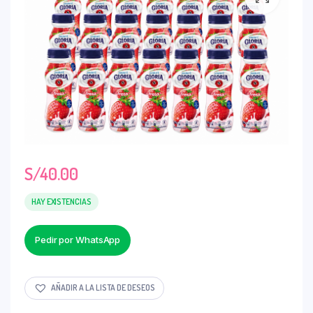
S/
40.00
HAY EXISTENCIAS
Pedir por WhatsApp
AÑADIR A LA LISTA DE DESEOS