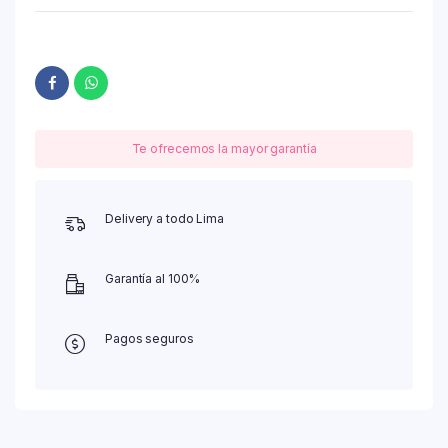
Te ofrecemos la mayor garantía
Delivery a todo Lima
Garantía al 100%
Pagos seguros