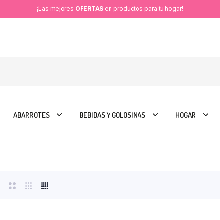
¡Las mejores
OFERTAS
en productos para tu hogar!
ABARROTES
BEBIDAS Y GOLOSINAS
HOGAR