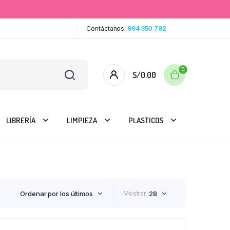
Contáctanos:
994 350 792
0
S/
0.00
LIBRERÍA
LIMPIEZA
PLASTICOS
Ordenar por los últimos
Mostrar
28