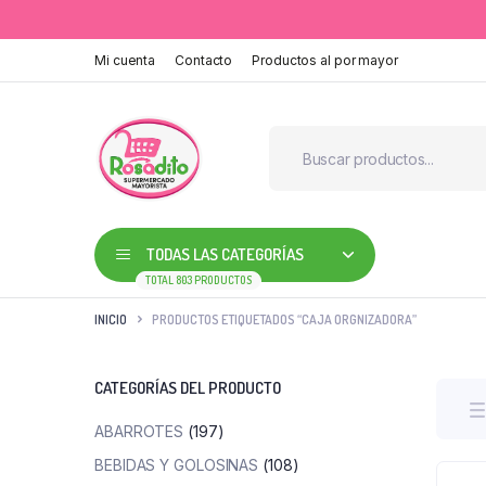
Mi cuenta
Contacto
Productos al por mayor
TODAS LAS CATEGORÍAS
TOTAL 803 PRODUCTOS
INICIO
PRODUCTOS ETIQUETADOS “CAJA ORGNIZADORA”
CATEGORÍAS DEL PRODUCTO
ABARROTES
(197)
BEBIDAS Y GOLOSINAS
(108)