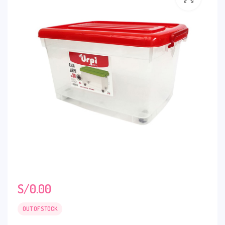
S/
0.00
OUT OF STOCK