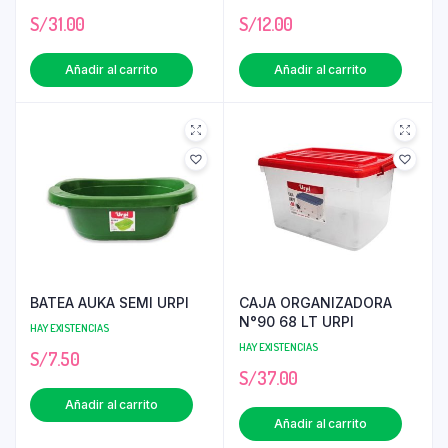
S/
31.00
S/
12.00
Añadir al carrito
Añadir al carrito
BATEA AUKA SEMI URPI
CAJA ORGANIZADORA
N°90 68 LT URPI
HAY EXISTENCIAS
HAY EXISTENCIAS
S/
7.50
S/
37.00
Añadir al carrito
Añadir al carrito