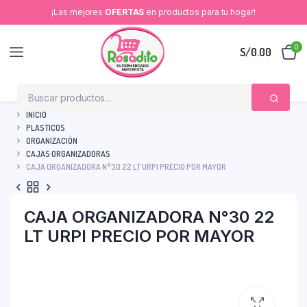
¡Las mejores
OFERTAS
en productos para tu hogar!
0
S/
0.00
INICIO
PLASTICOS
ORGANIZACIÓN
CAJAS ORGANIZADORAS
CAJA ORGANIZADORA N°30 22 LT URPI PRECIO POR MAYOR
CAJA ORGANIZADORA N°30 22
LT URPI PRECIO POR MAYOR