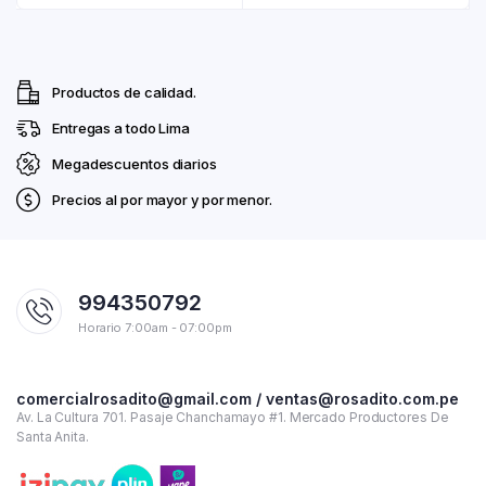
Productos de calidad.
Entregas a todo Lima
Megadescuentos diarios
Precios al por mayor y por menor.
994350792
Horario 7:00am - 07:00pm
comercialrosadito@gmail.com / ventas@rosadito.com.pe
Av. La Cultura 701. Pasaje Chanchamayo #1. Mercado Productores De
Santa Anita.