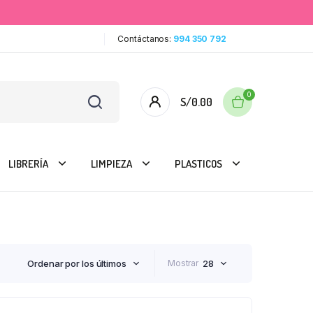
Contáctanos:
994 350 792
0
S/
0.00
LIBRERÍA
LIMPIEZA
PLASTICOS
Ordenar por los últimos
Mostrar
28