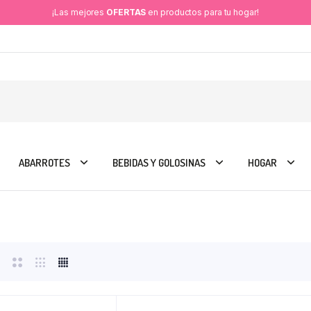
¡Las mejores
OFERTAS
en productos para tu hogar!
ABARROTES
BEBIDAS Y GOLOSINAS
HOGAR