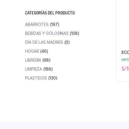
mínimo
máximo
CATEGORÍAS DEL PRODUCTO
ABARROTES
(197)
BEBIDAS Y GOLOSINAS
(108)
DÍA DE LAS MADRES
(0)
HOGAR
(46)
ECC
HAY 
LIBRERÍA
(98)
S/
1
LIMPIEZA
(186)
PLASTICOS
(130)