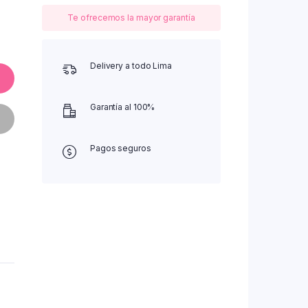
Te ofrecemos la mayor garantía
Delivery a todo Lima
Garantía al 100%
Pagos seguros