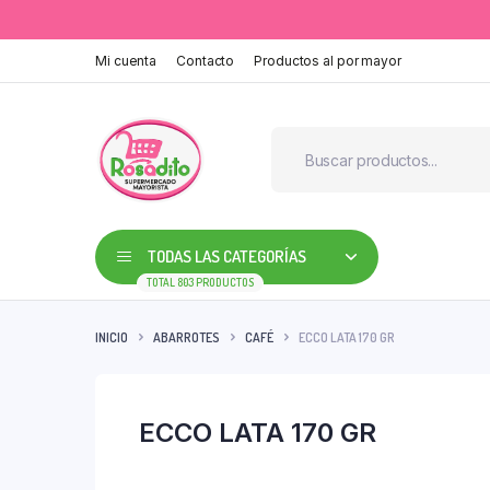
Mi cuenta
Contacto
Productos al por mayor
TODAS LAS CATEGORÍAS
TOTAL 803 PRODUCTOS
INICIO
ABARROTES
CAFÉ
ECCO LATA 170 GR
ECCO LATA 170 GR