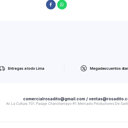
Entregas a todo Lima
Megadescuentos diar
comercialrosadito@gmail.com / ventas@rosadito.
Av. La Cultura 701. Pasaje Chanchamayo #1. Mercado Productores De Santa