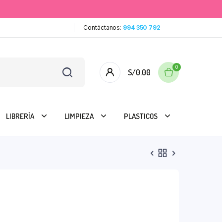
Contáctanos:
994 350 792
0
S/
0.00
LIBRERÍA
LIMPIEZA
PLASTICOS