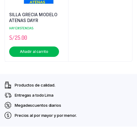
SILLA GRECIA MODELO
ATENAS DAYR
HAY EXISTENCIAS
S/
25.00
Añadir al carrito
Productos de calidad.
Entregas a todo Lima
Megadescuentos diarios
Precios al por mayor y por menor.