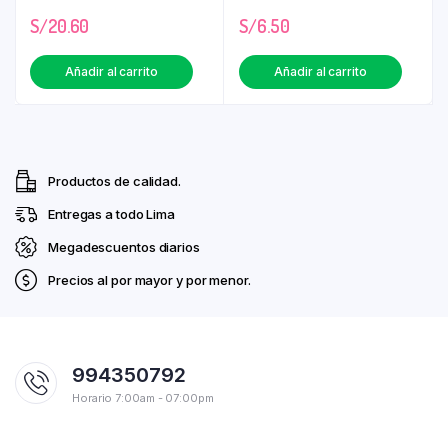
S/
20.60
S/
6.50
Añadir al carrito
Añadir al carrito
Productos de calidad.
Entregas a todo Lima
Megadescuentos diarios
Precios al por mayor y por menor.
994350792
Horario 7:00am - 07:00pm