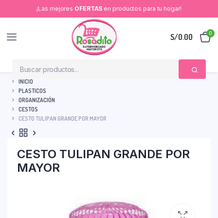
¡Las mejores
OFERTAS
en productos para tu hogar!
0
S/
0.00
INICIO
PLASTICOS
ORGANIZACIÓN
CESTOS
CESTO TULIPAN GRANDE POR MAYOR
CESTO TULIPAN GRANDE POR
MAYOR