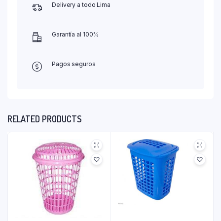
Delivery a todo Lima
Garantía al 100%
Pagos seguros
RELATED PRODUCTS