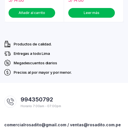
Añadir al carrito
Leer más
Productos de calidad.
Entregas a todo Lima
Megadescuentos diarios
Precios al por mayor y por menor.
994350792
Horario 7:00am - 07:00pm
comercialrosadito@gmail.com / ventas@rosadito.com.pe