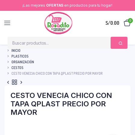
¡Las mejores
OFERTAS
en productos para tu hogar!
0
S/
0.00
INICIO
PLASTICOS
ORGANIZACIÓN
CESTOS
CESTO VENECIA CHICO CON TAPA QPLAST PRECIO POR MAYOR
CESTO VENECIA CHICO CON
TAPA QPLAST PRECIO POR
MAYOR