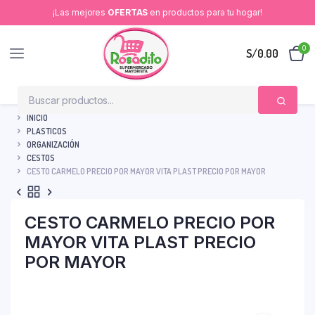
¡Las mejores
OFERTAS
en productos para tu hogar!
0
S/
0.00
INICIO
PLASTICOS
ORGANIZACIÓN
CESTOS
CESTO CARMELO PRECIO POR MAYOR VITA PLAST PRECIO POR MAYOR
CESTO CARMELO PRECIO POR
MAYOR VITA PLAST PRECIO
POR MAYOR