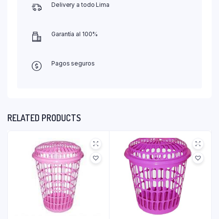
Delivery a todo Lima
Garantía al 100%
Pagos seguros
RELATED PRODUCTS