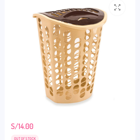
S/
14.00
OUT OF STOCK