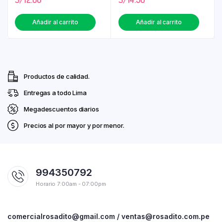
Añadir al carrito
Añadir al carrito
Productos de calidad.
Entregas a todo Lima
Megadescuentos diarios
Precios al por mayor y por menor.
994350792
Horario 7:00am - 07:00pm
comercialrosadito@gmail.com / ventas@rosadito.com.pe