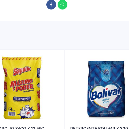
APOLIO SACO X 13.5KG
DETERGENTE BOLIVAR X 320