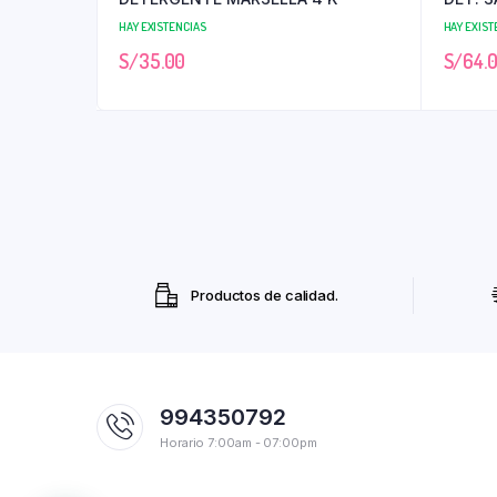
HAY EXISTENCIAS
HAY EXIST
S/
35.00
S/
64.
Productos de calidad.
994350792
Horario 7:00am - 07:00pm