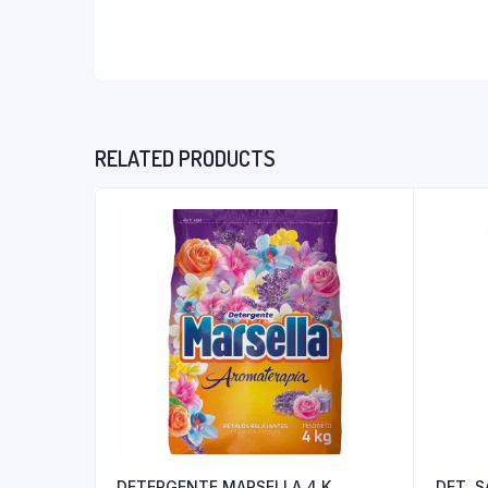
RELATED PRODUCTS
DETERGENTE MARSELLA 4 K
DET. S