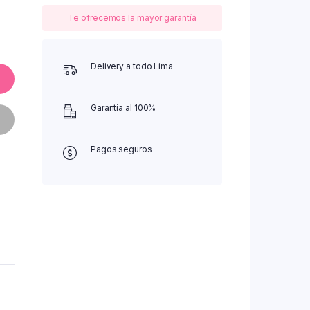
Te ofrecemos la mayor garantía
Delivery a todo Lima
Garantía al 100%
Pagos seguros