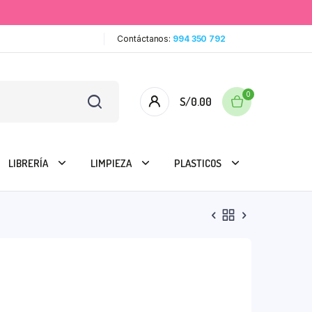
Contáctanos:
994 350 792
0
S/
0.00
LIBRERÍA
LIMPIEZA
PLASTICOS