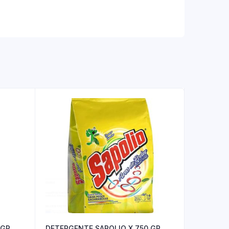
 GR
DETERGENTE SAPOLIO X 750 GR