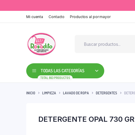
Mi cuenta
Contacto
Productos al por mayor
TODAS LAS CATEGORÍAS
TOTAL 803 PRODUCTOS
INICIO
LIMPIEZA
LAVADO DE ROPA
DETERGENTES
DETERG
DETERGENTE OPAL 730 GR