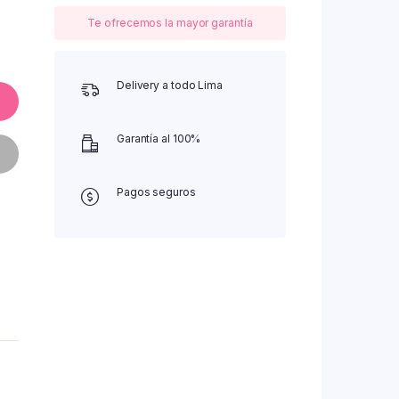
Te ofrecemos la mayor garantía
Delivery a todo Lima
Garantía al 100%
Pagos seguros