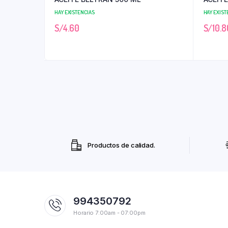
HAY EXISTENCIAS
HAY EXIST
S/
4.60
S/
10.8
Productos de calidad.
994350792
Horario 7:00am - 07:00pm