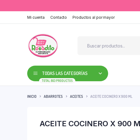
Mi cuenta
Contacto
Productos al por mayor
TODAS LAS CATEGORÍAS
TOTAL 803 PRODUCTOS
INICIO
ABARROTES
ACEITES
ACEITE COCINERO X 900 ML
ACEITE COCINERO X 900 