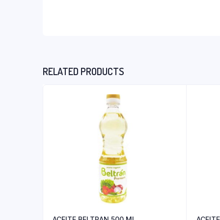
RELATED PRODUCTS
ACEITE BELTRAN 500 ML
ACEIT