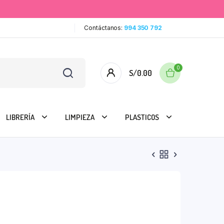
Contáctanos:
994 350 792
0
S/
0.00
LIBRERÍA
LIMPIEZA
PLASTICOS