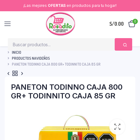
¡Las mejores
OFERTAS
en productos para tu hogar!
0
S/
0.00
INICIO
PRODUCTOS NAVIDEÑOS
PANETON TODINNO CAJA 800 GR+ TODINNITO CAJA 85 GR
PANETON TODINNO CAJA 800
GR+ TODINNITO CAJA 85 GR