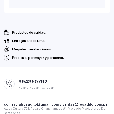
Productos de calidad.
Entregas a todo Lima
Megadescuentos diarios
Precios al por mayor y por menor.
994350792
Horario 7:00am - 07:00pm
comercialrosadito@gmail.com / ventas@rosadito.com.pe
Av. La Cultura 701. Pasaje Chanchamayo #1. Mercado Productores De
Santa Anita.