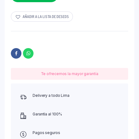
AÑADIR A LA LISTA DE DESEOS
Te ofrecemos la mayor garantía
Delivery a todo Lima
Garantía al 100%
Pagos seguros