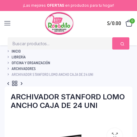
¡Las mejores
OFERTAS
en productos para tu hogar!
0
S/
0.00
INICIO
LIBRERÍA
OFICINA Y ORGANIZACIÓN
ARCHIVADORES
ARCHIVADOR STANFORD LOMO ANCHO CAJA DE 24 UNI
ARCHIVADOR STANFORD LOMO
ANCHO CAJA DE 24 UNI