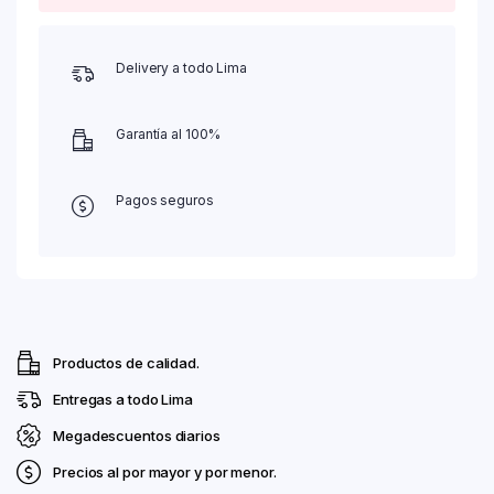
Delivery a todo Lima
Garantía al 100%
Pagos seguros
Productos de calidad.
Entregas a todo Lima
Megadescuentos diarios
Precios al por mayor y por menor.