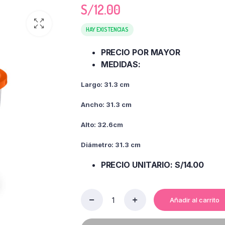
S/
12.00
HAY EXISTENCIAS
PRECIO POR MAYOR
MEDIDAS:
Largo: 31.3 cm
Ancho: 31.3 cm
Alto: 32.6cm
Diámetro: 31.3 cm
PRECIO UNITARIO: S/14.00
Añadir al carrito
BALDE
CON
TAPA