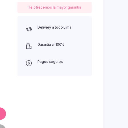
Te ofrecemos la mayor garantía
Delivery a todo Lima
Garantía al 100%
Pagos seguros