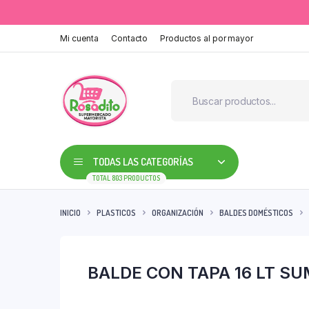
Mi cuenta
Contacto
Productos al por mayor
TODAS LAS CATEGORÍAS
TOTAL 803 PRODUCTOS
INICIO
PLASTICOS
ORGANIZACIÓN
BALDES DOMÉSTICOS
BALDE CON TAPA 16 LT S