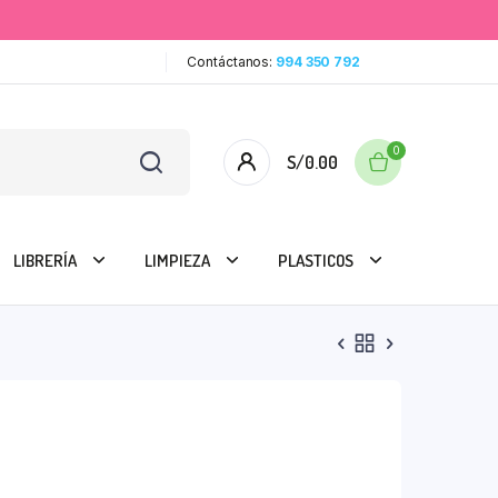
Contáctanos:
994 350 792
0
S/
0.00
LIBRERÍA
LIMPIEZA
PLASTICOS