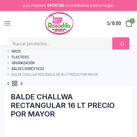
¡Las mejores
OFERTAS
en productos para tu hogar!
0
S/
0.00
INICIO
PLASTICOS
ORGANIZACIÓN
BALDES DOMÉSTICOS
BALDE CHALLWA RECTANGULAR 16 LT PRECIO POR MAYOR
BALDE CHALLWA
RECTANGULAR 16 LT PRECIO
POR MAYOR