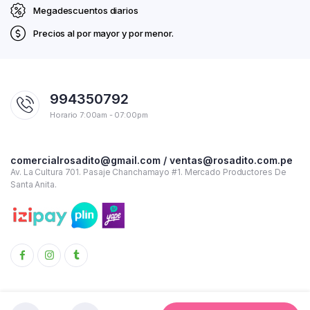
Megadescuentos diarios
Precios al por mayor y por menor.
994350792
Horario 7:00am - 07:00pm
comercialrosadito@gmail.com / ventas@rosadito.com.pe
Av. La Cultura 701. Pasaje Chanchamayo #1. Mercado Productores De
Santa Anita.