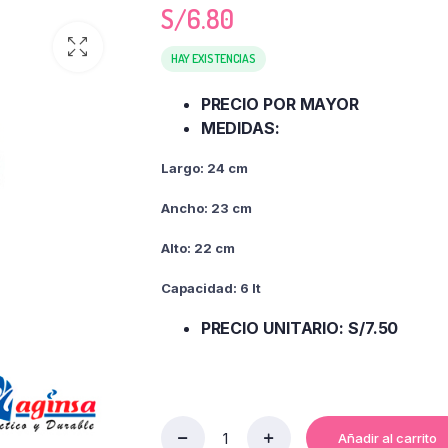
S/
6.80
HAY EXISTENCIAS
PRECIO POR MAYOR
MEDIDAS:
Largo: 24 cm
Ancho: 23 cm
Alto: 22
cm
Capacidad: 6 lt
PRECIO UNITARIO: S/7.50
Añadir al carrito
BALDE