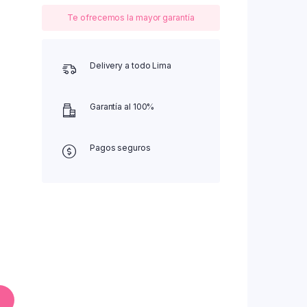
Te ofrecemos la mayor garantía
Delivery a todo Lima
Garantía al 100%
Pagos seguros