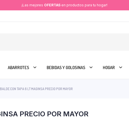
¡Las mejores
OFERTAS
en productos para tu hogar!
ABARROTES
BEBIDAS Y GOLOSINAS
HOGAR
BALDE CON TAPA 6 LT MAGINSA PRECIO POR MAYOR
GINSA PRECIO POR MAYOR