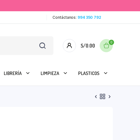
Contáctanos:
994 350 792
0
S/
0.00
LIBRERÍA
LIMPIEZA
PLASTICOS