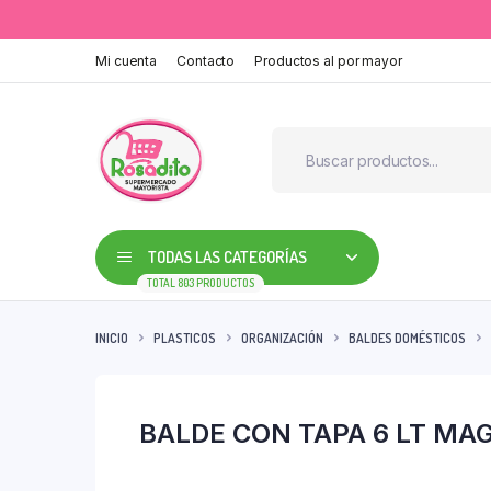
Mi cuenta
Contacto
Productos al por mayor
TODAS LAS CATEGORÍAS
TOTAL 803 PRODUCTOS
INICIO
PLASTICOS
ORGANIZACIÓN
BALDES DOMÉSTICOS
BALDE CON TAPA 6 LT MA