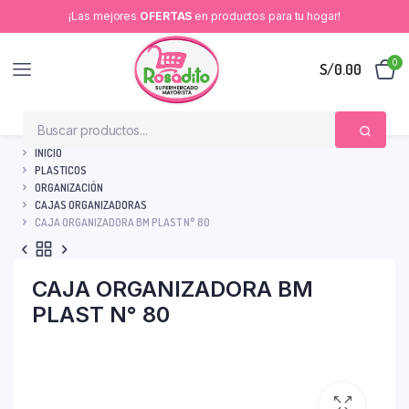
¡Las mejores
OFERTAS
en productos para tu hogar!
0
S/
0.00
INICIO
PLASTICOS
ORGANIZACIÓN
CAJAS ORGANIZADORAS
CAJA ORGANIZADORA BM PLAST N° 80
CAJA ORGANIZADORA BM
PLAST N° 80