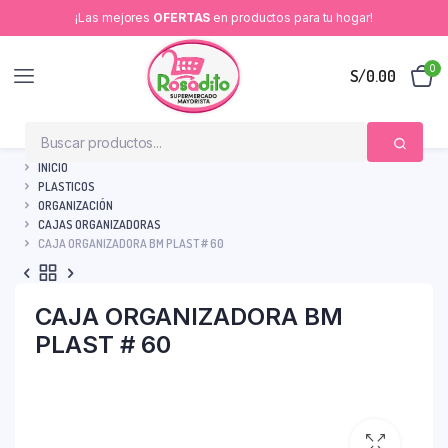
¡Las mejores
OFERTAS
en productos para tu hogar!
0
S/
0.00
INICIO
PLASTICOS
ORGANIZACIÓN
CAJAS ORGANIZADORAS
CAJA ORGANIZADORA BM PLAST # 60
CAJA ORGANIZADORA BM
PLAST # 60