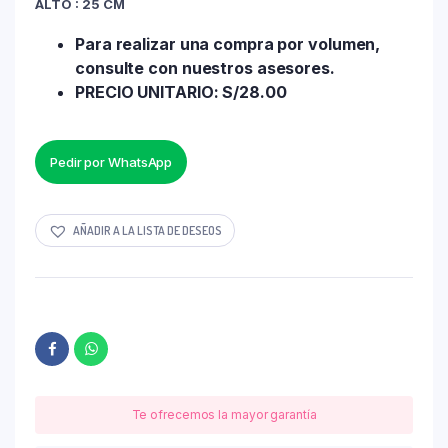
ALTO : 25 CM
Para realizar una compra por volumen,
consulte con nuestros asesores.
PRECIO UNITARIO: S/28.00
Pedir por WhatsApp
AÑADIR A LA LISTA DE DESEOS
Te ofrecemos la mayor garantía