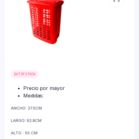
OUT OF STOCK
Precio por mayor
Medidas:
ANCHO: 37.5CM
LARGO: 62.8CM
ALTO : 55 CM