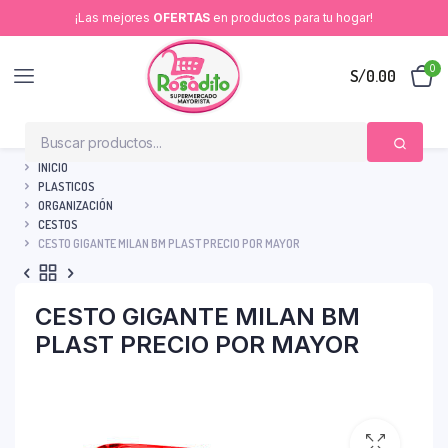
¡Las mejores
OFERTAS
en productos para tu hogar!
0
S/
0.00
INICIO
PLASTICOS
ORGANIZACIÓN
CESTOS
CESTO GIGANTE MILAN BM PLAST PRECIO POR MAYOR
CESTO GIGANTE MILAN BM
PLAST PRECIO POR MAYOR