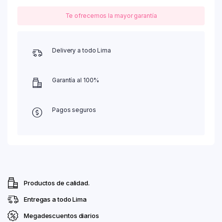
Te ofrecemos la mayor garantía
Delivery a todo Lima
Garantía al 100%
Pagos seguros
Productos de calidad.
Entregas a todo Lima
Megadescuentos diarios