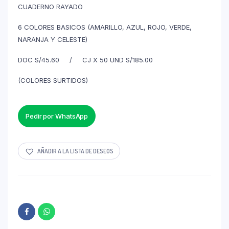
CUADERNO RAYADO
6 COLORES BASICOS (AMARILLO, AZUL, ROJO, VERDE,
NARANJA Y CELESTE)
DOC S/45.60 / CJ X 50 UND S/185.00
(COLORES SURTIDOS)
Pedir por WhatsApp
AÑADIR A LA LISTA DE DESEOS