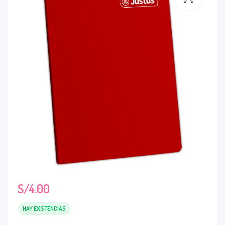
S/
4.00
HAY EXISTENCIAS