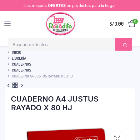
¡Las mejores
OFERTAS
en productos para tu hogar!
0
S/
0.00
INICIO
LIBRERÍA
CUADERNOS
CUADERNOS
CUADERNO A4 JUSTUS RAYADO X 80 HJ
CUADERNO A4 JUSTUS
RAYADO X 80 HJ