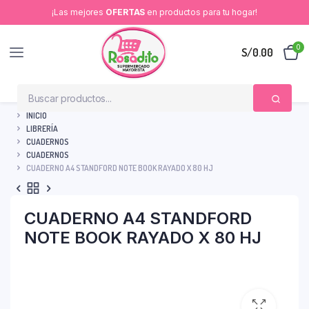
¡Las mejores
OFERTAS
en productos para tu hogar!
0
S/
0.00
INICIO
LIBRERÍA
CUADERNOS
CUADERNOS
CUADERNO A4 STANDFORD NOTE BOOK RAYADO X 80 HJ
CUADERNO A4 STANDFORD
NOTE BOOK RAYADO X 80 HJ