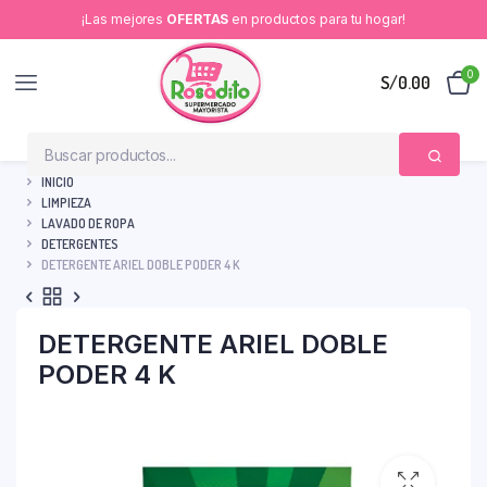
¡Las mejores
OFERTAS
en productos para tu hogar!
0
S/
0.00
INICIO
LIMPIEZA
LAVADO DE ROPA
DETERGENTES
DETERGENTE ARIEL DOBLE PODER 4 K
DETERGENTE ARIEL DOBLE
PODER 4 K