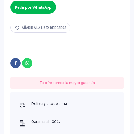
Pedir por WhatsApp
AÑADIR A LA LISTA DE DESEOS
Te ofrecemos la mayor garantía
Delivery a todo Lima
Garantía al 100%