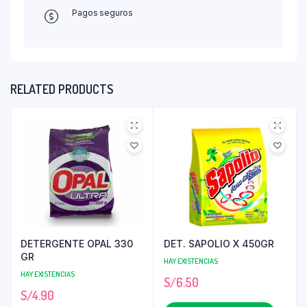
Pagos seguros
RELATED PRODUCTS
DETERGENTE OPAL 330
DET. SAPOLIO X 450GR
GR
HAY EXISTENCIAS
HAY EXISTENCIAS
S/
6.50
S/
4.90