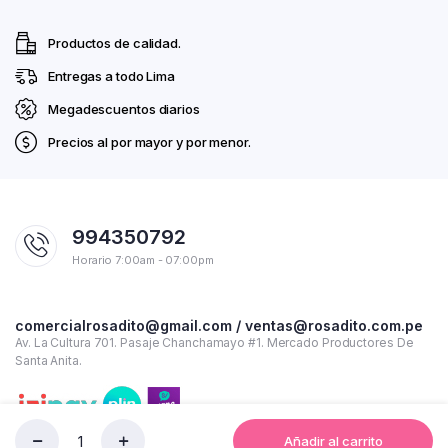
Productos de calidad.
Entregas a todo Lima
Megadescuentos diarios
Precios al por mayor y por menor.
994350792
Horario 7:00am - 07:00pm
comercialrosadito@gmail.com / ventas@rosadito.com.pe
Av. La Cultura 701. Pasaje Chanchamayo #1. Mercado Productores De
Santa Anita.
Añadir al carrito