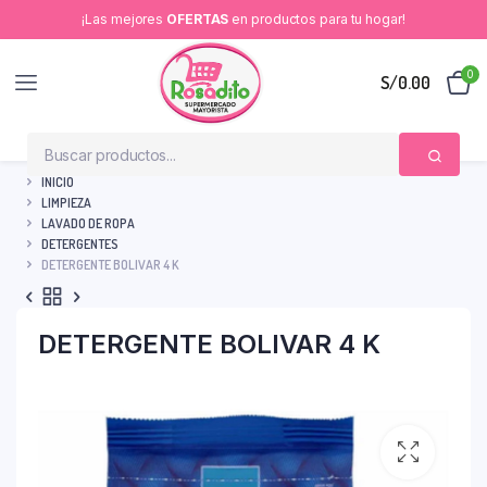
¡Las mejores
OFERTAS
en productos para tu hogar!
0
S/
0.00
INICIO
LIMPIEZA
LAVADO DE ROPA
DETERGENTES
DETERGENTE BOLIVAR 4 K
DETERGENTE BOLIVAR 4 K