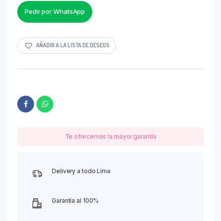
Pedir por WhatsApp
AÑADIR A LA LISTA DE DESEOS
Te ofrecemos la mayor garantía
Delivery a todo Lima
Garantía al 100%