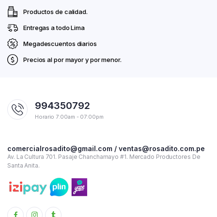
Productos de calidad.
Entregas a todo Lima
Megadescuentos diarios
Precios al por mayor y por menor.
994350792
Horario 7:00am - 07:00pm
comercialrosadito@gmail.com / ventas@rosadito.com.pe
Av. La Cultura 701. Pasaje Chanchamayo #1. Mercado Productores De
Santa Anita.