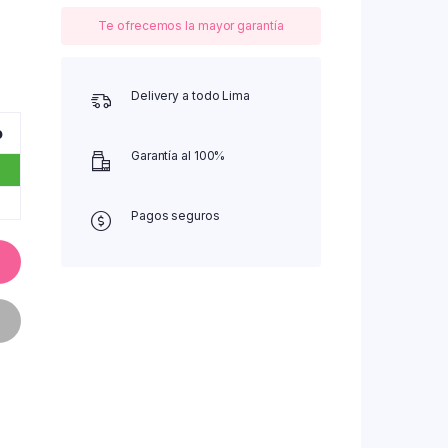
Te ofrecemos la mayor garantía
Delivery a todo Lima
o
Garantía al 100%
Pagos seguros