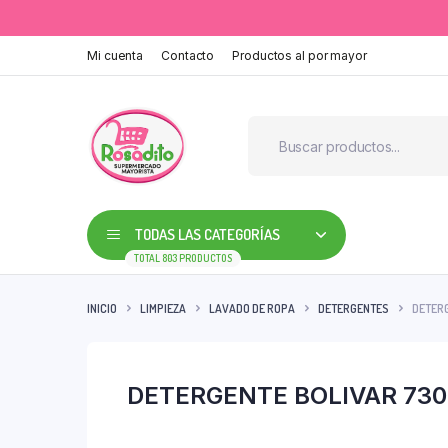
Mi cuenta
Contacto
Productos al por mayor
TODAS LAS CATEGORÍAS
TOTAL 803 PRODUCTOS
INICIO
LIMPIEZA
LAVADO DE ROPA
DETERGENTES
DETERG
DETERGENTE BOLIVAR 730