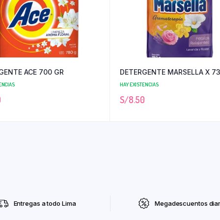
GENTE ACE 700 GR
DETERGENTE MARSELLA X 73
ENCIAS
HAY EXISTENCIAS
0
S/
8.50
Entregas a todo Lima
Megadescuentos diar