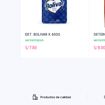
DET. BOLIVAR X 450G
DETER
HAY EXISTENCIAS
HAY EXIST
S/
7.80
S/
8.0
Productos de calidad.