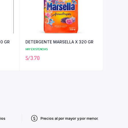
0 GR
DETERGENTE MARSELLA X 320 GR
HAY EXISTENCIAS
S/
3.70
ios
Precios al por mayor y por menor.