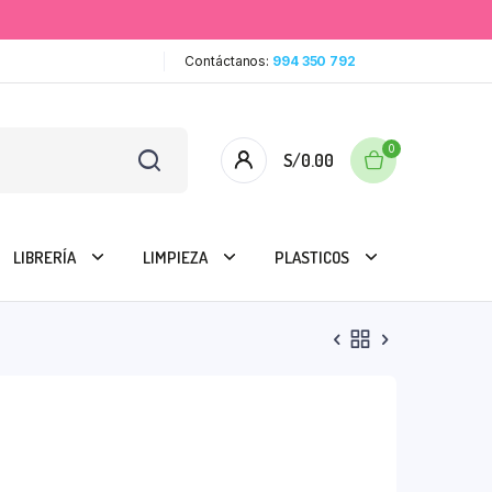
Contáctanos:
994 350 792
0
S/
0.00
LIBRERÍA
LIMPIEZA
PLASTICOS