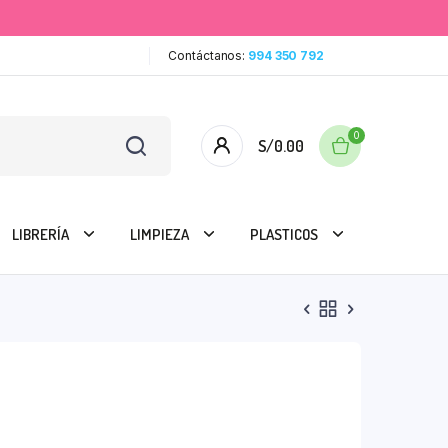
Contáctanos:
994 350 792
0
S/
0.00
LIBRERÍA
LIMPIEZA
PLASTICOS