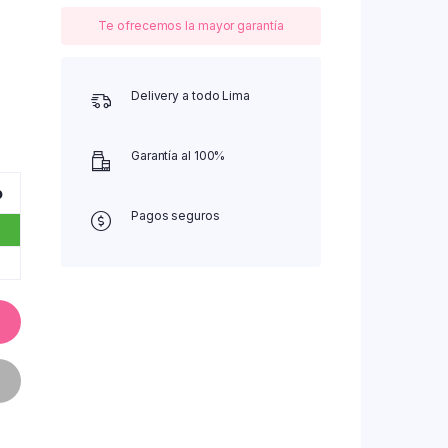
Te ofrecemos la mayor garantía
Delivery a todo Lima
Garantía al 100%
o
Pagos seguros