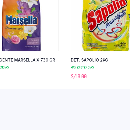
GENTE MARSELLA X 730 GR
DET. SAPOLIO 2KG
ENCIAS
HAY EXISTENCIAS
0
S/
18.00