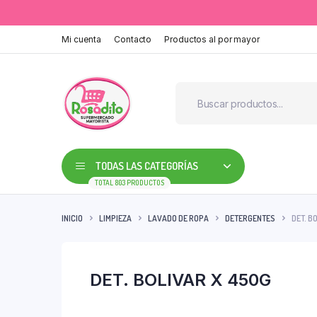
Mi cuenta
Contacto
Productos al por mayor
TODAS LAS CATEGORÍAS
TOTAL 803 PRODUCTOS
INICIO
LIMPIEZA
LAVADO DE ROPA
DETERGENTES
DET. B
DET. BOLIVAR X 450G