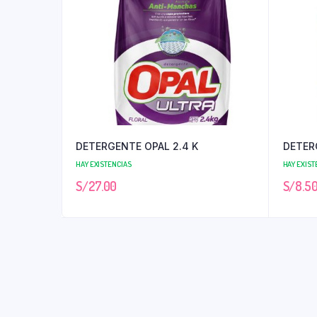
DETERGENTE OPAL 2.4 K
DETER
HAY EXISTENCIAS
HAY EXIST
S/
27.00
S/
8.5